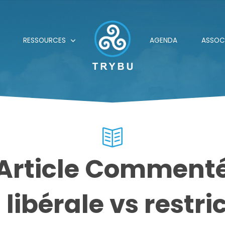
RESSOURCES
AGENDA
ASSOC
Article Comment
libérale vs restri