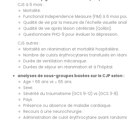
CJS à 6 mois :
Mortalité.
Functional Independence Measure (FIM) à 6 mois pour 
Qualité de vie par la mesure de l'échelle visuelle an
Qualité de vie après lésion cérébrale (Qolibri).
Questionnaire PHQ-9 pour évaluer la dépression.
CJS autres :
Mortalité en réanimation et mortalité hospitalière.
Nombre de culots érythrocytaires transfusés en réan
Durée de ventilation mécanique.
Durées de séjour en réanimation et à l'hôpital.
analyses de sous-groupes basées sur le CJP selon :
Age > 55 ans vs ≤ 55 ans.
Sexe.
Sévérité du traumatisme (GCS 9-12) vs (GCS 3-8).
Pays.
Présence ou absence de maladie cardiaque.
Recours à une neurochirurgie.
Administration de culot érythrocytaire avant randomi