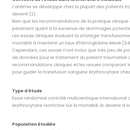
L'anémie se développe chez la plupart des patients tr
devenir [2].
Bien que les recommandations de la pratique clinique d
persistent quant à la survenue de dommages potentiels 
Les essais cliniques évaluant la stratégie transfusio
mortalité à maintenir un taux d'hémoglobine élevé [3,4
Cependant, ces essais n'ont inclus que très peu de pati
de données pour le traitement du patient traumatisé crâ
recommandations cliniques et les revues comparant les 
pour guider la transfusion sanguine érythrocytaire chez
Type d'étude
Essai randomisé contrôlé multicentrique international c
érythrocytaire restrictive sur la mortalité, le devenir
Population étudiée