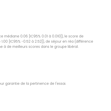
nce médiane 0.06 [IC95% 0.01 à 0.010]), le score de
1.00 [IC95% -0.52 à 2.52]), de séjour en réa (différence
 à de meilleurs scores dans le groupe libéral.
r garantie de la pertinence de l'essai.