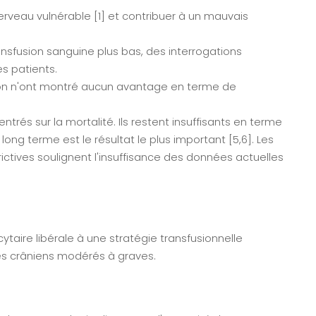
rveau vulnérable [1] et contribuer à un mauvais
nsfusion sanguine plus bas, des interrogations
s patients.
ation n'ont montré aucun avantage en terme de
rés sur la mortalité. Ils restent insuffisants en terme
ng terme est le résultat le plus important [5,6]. Les
ictives soulignent l'insuffisance des données actuelles
ytaire libérale à une stratégie transfusionnelle
isés crâniens modérés à graves.