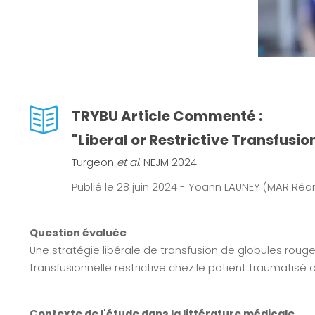
TRYBU Article Commenté :
"Liberal or Restrictive Transfusi
Turgeon
et al
. NEJM 2024
Publié le 28 juin 2024 - Yoann LAUNEY (MAR Ré
Question évaluée
Une stratégie libérale de transfusion de globules roug
transfusionnelle restrictive chez le patient traumatisé
Contexte de l'étude dans la littérature médicale