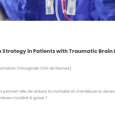
on Strategy in Patients with Traumatic Brain
animation Chirurgicale CHU de Rennes)
es permet-elle de réduire la mortalité et d'améliorer le deve
 crânien modéré à grave ?