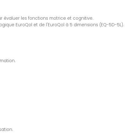
évaluer les fonctions motrice et cognitive.
alogique EuroQol et de l'EuroQol à 5 dimensions (EQ-5D-5L).
imation.
sation.